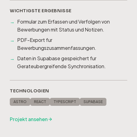
WICHTIGSTE ERGEBNISSE
Formular zum Erfassen und Verfolgen von
Bewerbungen mit Status und Notizen.
PDF-Export fur
Bewerbungszusammenfassungen.
Daten in Supabase gespeichert fur
Gerateubergreifende Synchronisation.
TECHNOLOGIEN
ASTRO
REACT
TYPESCRIPT
SUPABASE
Projekt ansehen